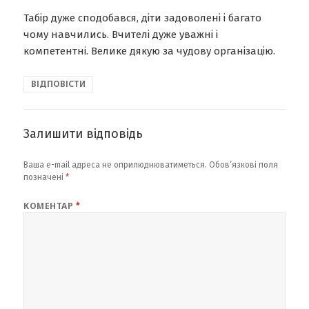
Табір дуже сподобався, діти задоволені і багато
чому навчились. Вчителі дуже уважні і
компетентні. Велике дякую за чудову організацію.
ВІДПОВІСТИ
Залишити відповідь
Ваша e-mail адреса не оприлюднюватиметься.
Обов’язкові поля
позначені
*
КОМЕНТАР
*