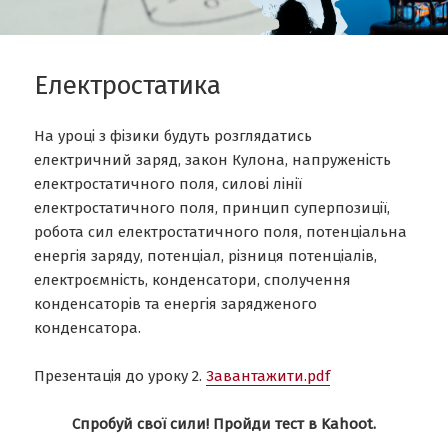
Електростатика
На уроці з фізики будуть розглядатись
електричний заряд, закон Кулона, напруженість
електростатичного поля, силові лінії
електростатичного поля, принцип суперпозиції,
робота сил електростатичного поля, потенціальна
енергія заряду, потенціал, різниця потенціалів,
електроємність, конденсатори, сполучення
конденсаторів та енергія зарядженого
конденсатора.
Презентація до уроку 2.
Завантажити.pdf
Спробуй свої сили! Пройди тест в Kahoot.