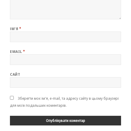
ІМ'Я
*
EMAIL
*
САЙТ
Зберегти моє ім'я, e-mail, та адресу сайту в цьому браузері
для моїх подальших коментарів.