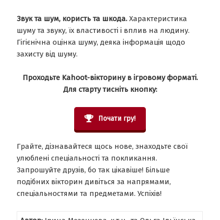
Звук та шум, користь та шкода.
Характеристика
шуму та звуку, їх властивості і вплив на людину.
Гігієнічна оцінка шуму, деяка інформація щодо
захисту від шуму.
Проходьте Kahoot-вікторину в ігровому форматі.
Для старту тисніть кнопку:
Почати гру!
Грайте, дізнавайтеся щось нове, знаходьте свої
улюблені спеціальності та покликання.
Запрошуйте друзів, бо так цікавіше! Більше
подібних вікторин дивіться за напрямами,
спеціальностями та предметами. Успіхів!