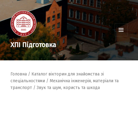
Меню
та
ХПІ Підготовка
віджети
Головна
/
Каталог вікторин для знайомства зі
спеціальностями
/
Механічна інженерія, матеріали та
транспорт
/ Звук та шум, користь та шкода