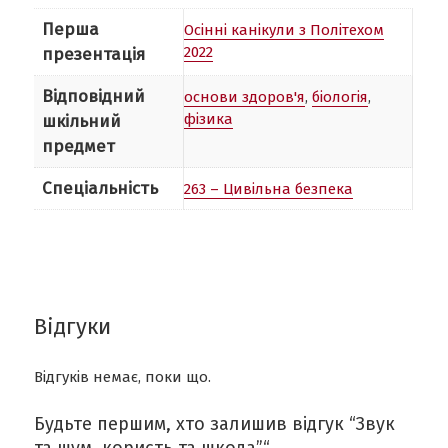
Перша
Осінні канікули з Політехом
2022
презентація
Відповідний
основи здоров'я
,
біологія
,
фізика
шкільний
предмет
Спеціальність
263 – Цивільна безпека
Відгуки
Відгуків немає, поки що.
Будьте першим, хто залишив відгук “Звук