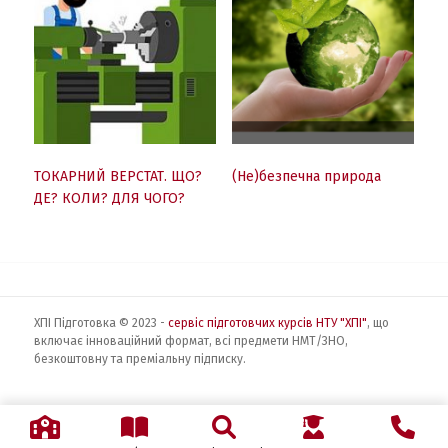
ТОКАРНИЙ ВЕРСТАТ. ЩО?
(Не)безпечна природа
ДЕ? КОЛИ? ДЛЯ ЧОГО?
ХПІ Підготовка © 2023 -
сервіс підготовчих курсів НТУ "ХПІ"
, що
включає інноваційний формат, всі предмети НМТ/ЗНО,
безкоштовну та преміальну підписку.