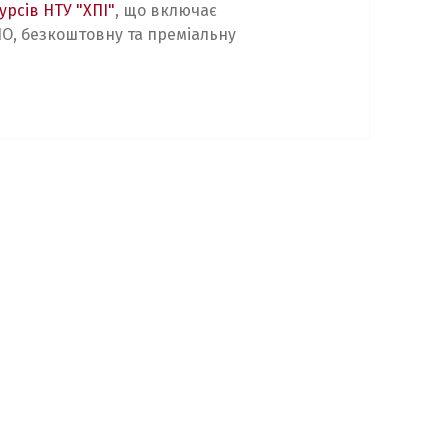
урсів НТУ "ХПІ"
, що включає
О, безкоштовну та преміальну