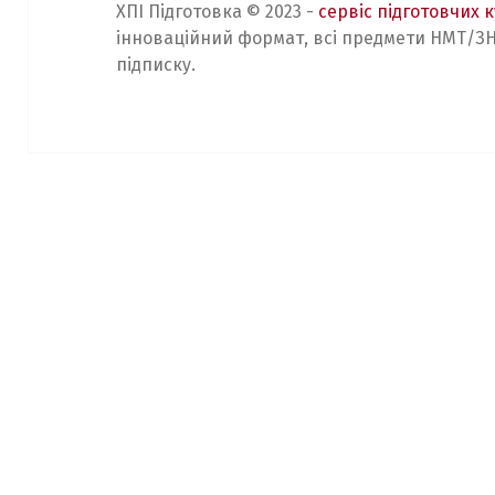
ХПІ Підготовка © 2023 -
сервіс підготовчих к
інноваційний формат, всі предмети НМТ/ЗН
підписку.