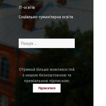
ІТ-освіта
Соціально-гуманітарна освіта
Пошук:
Отримай більше можливостей
з нашою безкоштовною та
преміальною підпискою:
Підписатися