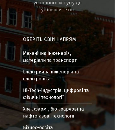
успішного вступу до
університетів
ОБЕРІТЬ СВІЙ НАПРЯМ
Механічна інженерія,
матеріали та транспорт
Електрична інженерія та
електроніка
Hi-Tech-індустрія: цифрові та
фізичні технології
Хім-, фарм-, біо-, харчові та
нафтогазові технології
Бізнес-освіта